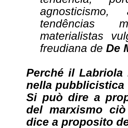
agnosticismo
tendências
materialistas vu
freudiana de
De 
Perché il Labriola
nella pubblicistic
Si può dire a prop
del marxismo ci
dice a proposito de