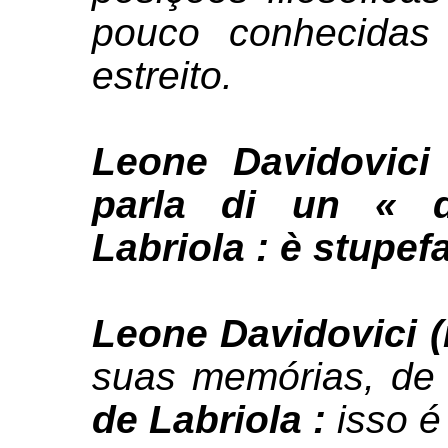
pouco conhecidas
estreito.
Leone Davidovici
parla di un « d
Labriola : è stupef
Leone Davidovici (
suas memórias, d
de Labriola
:
isso é