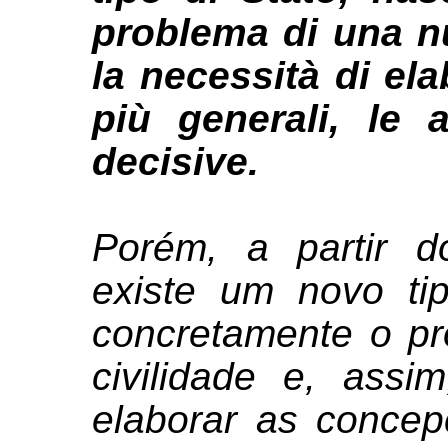
problema di una nu
la necessità di el
più generali, le 
decisive.
Porém, a partir
existe um novo ti
concretamente o p
civilidade e, ass
elaborar as concep