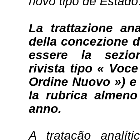
novo tipo de Estado
La trattazione ana
della concezione d
essere la sezion
rivista tipo « Voc
Ordine Nuovo ») e
la rubrica almen
anno.
A tratação analít