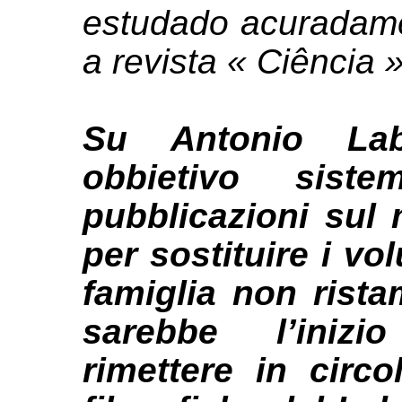
estudado acuradame
a revista « Ciência 
Su Antonio Lab
obbietivo sist
pubblicazioni sul 
per sostituire i vo
famiglia non rist
sarebbe l’inizio
rimettere in circo