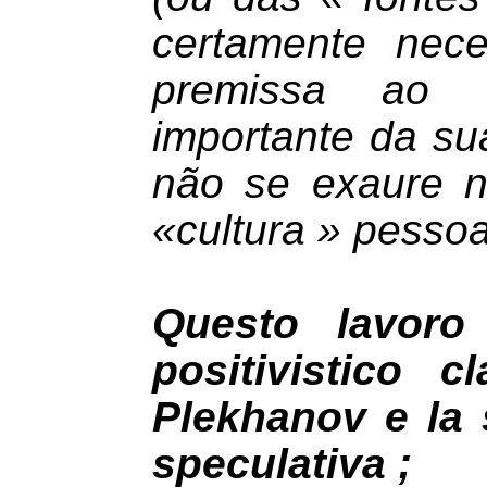
certamente nec
premissa ao 
importante da sua
não se exaure n
«cultura » pessoa
Questo lavoro
positivistico c
Plekhanov e la 
speculativa ;