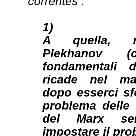
correntes :
1)
A quella, ra
Plekhanov (
fondamentali 
ricade nel mat
dopo esserci sfo
problema delle 
del Marx se
impostare il pro