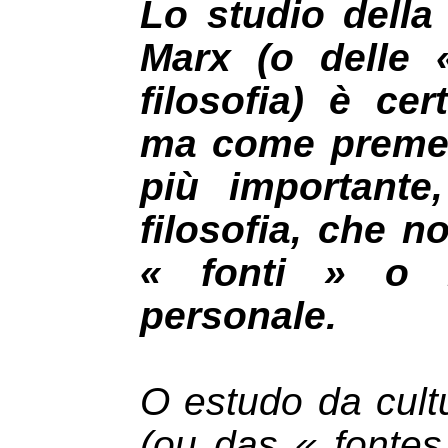
Lo studio della 
Marx (o delle 
filosofia) è ce
ma come premes
più importante
filosofia, che n
« fonti » o 
personale.
O estudo da cultu
(ou das « fontes 