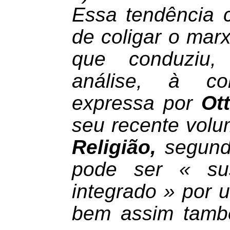
Essa tendência c
de coligar o mar
que conduziu,
análise, à con
expressa por
Ot
seu recente vol
Religião,
segund
pode ser « su
integrado » por u
bem assim tamb