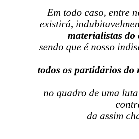
Em todo caso, entre nó
existirá, indubitavelme
materialistas d
sendo que é nosso indis
todos os partidários do
no quadro de uma luta 
contr
da assim ch