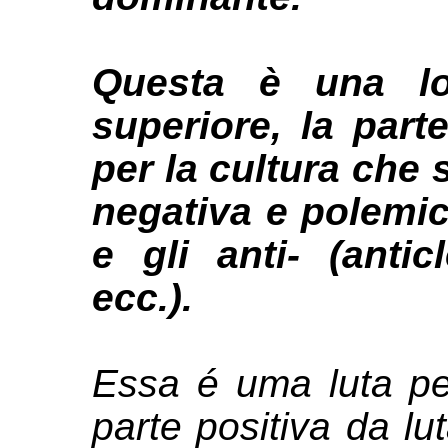
Questa è una lo
superiore, la parte
per la cultura che 
negativa e polemica
e gli anti- (antic
ecc.).
Essa é uma luta pel
parte positiva da lu