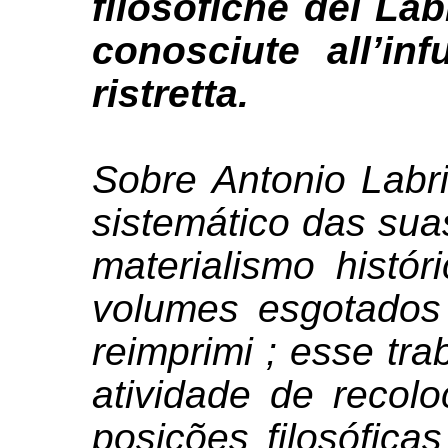
filosofiche del La
conosciute all’in
ristretta.
Sobre Antonio Labri
sistemático das sua
materialismo histór
volumes esgotados
reimprimi ; esse tra
atividade de recol
posições filosófica