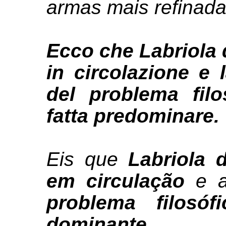
armas mais refinada
Ecco che Labriola
in circolazione e
del problema fil
fatta predominare.
Eis que
Labriola
em circulação
e 
problema filosóf
dominante.