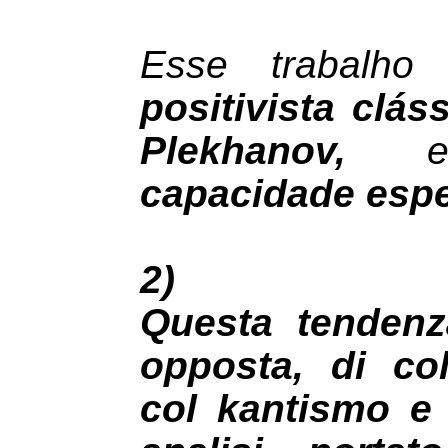
Esse trabalh
positivista clás
Plekhanov,
e
capacidade espe
2)
Questa tendenz
opposta, di co
col kantismo e 