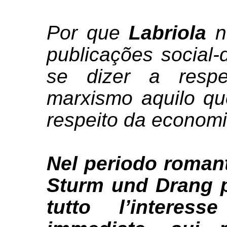
Por que
Labriola
n
publicações social
se dizer a respe
marxismo aquilo q
respeito da economi
Nel periodo romanti
Sturm und Drang p
tutto l’interes