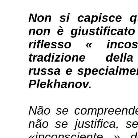
Non si capisce q
non è giustificat
riflesso « inc
tradizione dell
russa e specialmen
Plekhanov.
Não se compreende
não se justifica, 
«inconsciente » 