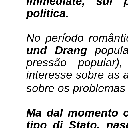
immediate, sui p
politica.
No período românti
und Drang
popula
pressão popular),
interesse sobre as 
sobre os problemas d
Ma dal momento c
tipo di Stato, na