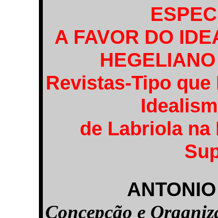
ESPEC
A FAVOR DO IDE
HEGELIANO
Revistas-Tipo que
Idealism
de Labriola na 
Sup
ANTONIO
Concepção e Organi