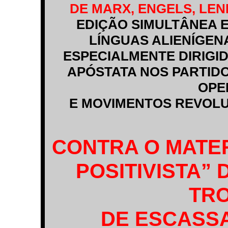
DE MARX, ENGELS, LEN
EDIÇÃO SIMULTÂNEA
LÍNGUAS ALIENÍGEN
ESPECIALMENTE DIRIGI
APÓSTATA NOS PARTIDO
OPE
E MOVIMENTOS REVOL
CONTRA O MATE
POSITIVISTA”
TR
DE ESCASS