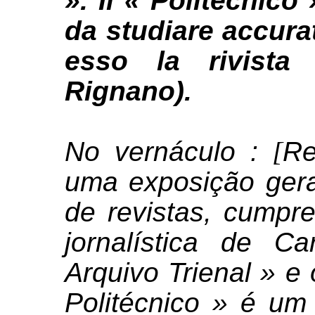
». Il « Politecnico 
da studiare accur
esso la rivista
Rignano).
No vernáculo :
[
Re
uma exposição geral
de revistas, cumpre
jornalística de C
Arquivo Trienal » e 
Politécnico » é um 