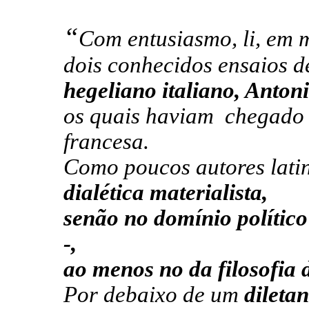
“
Com entusiasmo, li, em 
dois conhecidos ensaios 
hegeliano italiano, Anton
os quais haviam
chegado 
francesa.
Como poucos autores lati
dialética materialista,
senão no domínio político
-,
ao menos no da filosofia d
Por debaixo de um
diletan