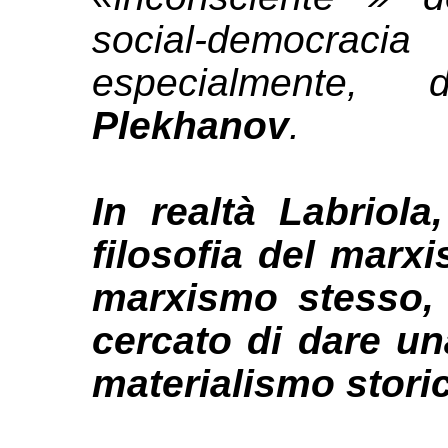
social-democ
especialmente,
Plekhanov
.
In realtà Labriol
filosofia del marx
marxismo stesso, 
cercato di dare un
materialismo stori