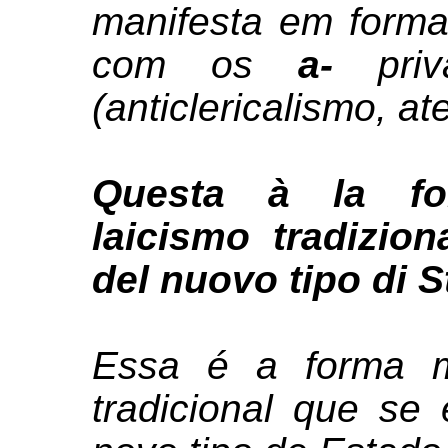
manifesta em forma
com os
a-
pr
(anticlericalismo, at
Questa à la fo
laicismo tradizio
del nuovo tipo di S
Essa é a forma m
tradicional que se