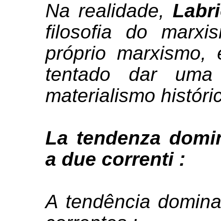
Na realidade,
Labri
filosofia do marx
próprio marxismo,
tentado dar uma 
materialismo históri
La tendenza domi
a due correnti :
A tendência domina