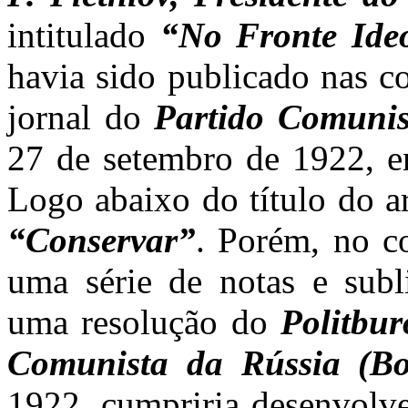
intitulado
“No Fronte Ide
havia sido publicado nas 
jornal do
Partido Comunis
27 de setembro de 1922, e
Logo abaixo do título do a
“Conservar”
. Porém, no co
uma série de notas e sub
uma resolução do
Politbur
Comunista da Rússia (Bo
1922, cumpriria desenvolve