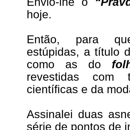
Envio-lhe o
“Prav
hoje.
Então, para que
estúpidas, a título
como as do
fo
revestidas com 
científicas e da mod
Assinalei duas asn
série de pontos de i