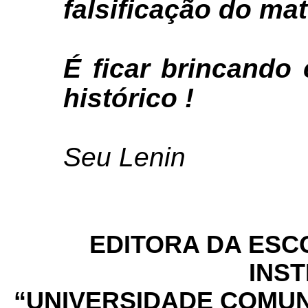
falsificação do mat
É ficar brincando
histórico !
Seu Lenin
EDITORA DA ESC
INS
“UNIVERSIDADE COMUNI