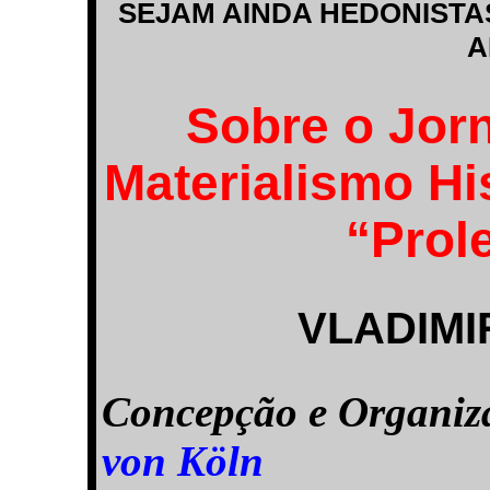
SEJAM AINDA HEDONISTAS
A
Sobre o Jorn
Materialismo Hi
“Prole
VLADIMIR
Concepção e Organi
von Köln