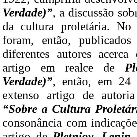
Verdade)”
, a discussão so
da cultura proletária. No
foram, então, publicados
diferentes autores acerca
artigo em realce de
Pl
Verdade)”
, então, em 24
extenso artigo de autor
“Sobre a Cultura Proletári
consonância com indicaçõe
artigo de
Pletniov. Lenin
a