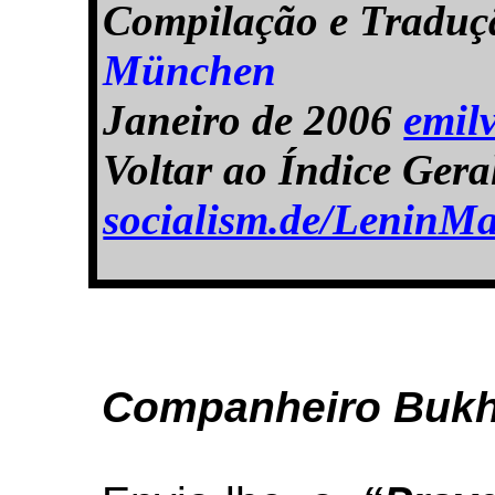
Compilação e Tradu
München
Janeiro de 2006
emil
Voltar ao Índice Ger
socialism.de/LeninMa
Companheiro Bukha