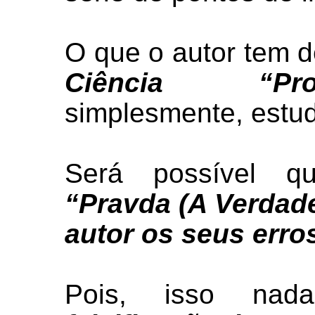
O que o autor tem d
Ciência “Prole
simplesmente, estu
Será possível 
“Pravda (A Verdad
autor os seus erro
Pois, isso na