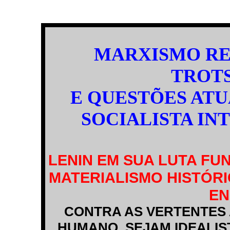
MARXISMO RE
TROT
E QUESTÕES AT
SOCIALISTA IN
LENIN EM SUA LUTA F
MATERIALISMO HISTÓRI
EN
CONTRA AS VERTENTES
HUMANO, SEJAM IDEALIST