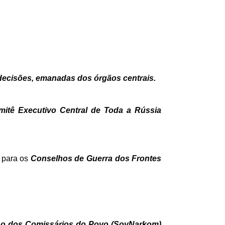
 decisões, emanadas dos órgãos centrais.
mitê Executivo Central de Toda a Rússia
s para os
Conselhos de Guerra dos Frontes
o dos Comissários do Povo (SovNarkom)