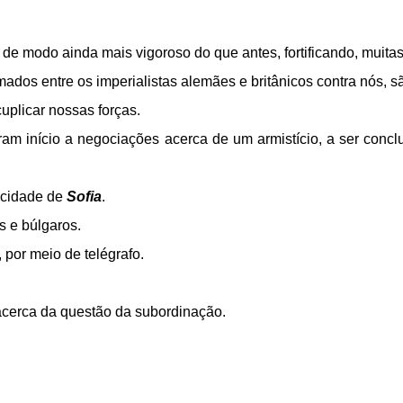
, de modo ainda mais vigoroso do que antes, fortificando, muitas
mados entre os imperialistas alemães e britânicos contra nós, s
uplicar nossas forças.
am início a negociações acerca de um armistício, a ser conc
 cidade de
Sofia
.
s e búlgaros.
por meio de telégrafo.
cerca da questão da subordinação.