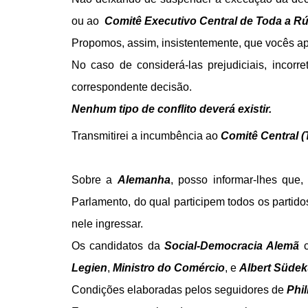
ou ao
Comitê Executivo Central de Toda a Rú
Propomos, assim, insistentemente, que vocês a
No caso de considerá-las prejudiciais, inco
correspondente decisão.
Nenhum tipo de conflito deverá existir.
Transmitirei a incumbência ao
Comitê Central (
Sobre a
Alemanha
, posso informar-lhes que,
Parlamento, do qual participem todos os partid
nele ingressar.
Os candidatos da
Social-Democracia Alemã
c
Legien
,
Ministro do Comércio
, e
Albert Südek
Condições elaboradas pelos seguidores de
Phi