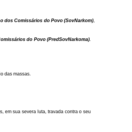
o dos
Comissários do Povo (SovNarkom)
,
Comissários do Povo (PredSovNarkoma)
.
io das massas.
, em sua severa luta, travada contra o seu