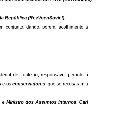
da República (RevVoenSoviet).
em conjunto, dando, porém, acolhimento à
terial de coalizão, responsável perante o
s
e os
conservadores
, que se recusaram a
 e Ministro dos Assuntos Internos
,
Carl