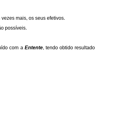
 vezes mais, os seus efetivos.
ão possíveis.
luído com a
Entente
, tendo obtido resultado